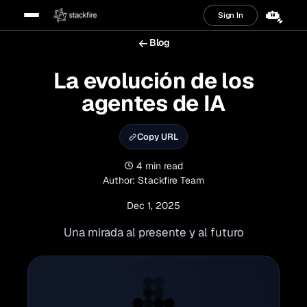
Sign In
Blog
La evolución de los
Somos una empresa qu
|
agentes de IA
Copy URL
4 min read
Author: Stackfire Team
Dec 1, 2025
Una mirada al presente y al futuro